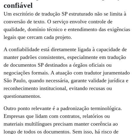
confiável
Um escritório de tradução SP estruturado não se limita à
conversão de texto. O serviço envolve controle de
qualidade, domínio técnico e entendimento das exigências
legais que cercam cada projeto.
A confiabilidade está diretamente ligada à capacidade de
manter padrões consistentes, especialmente em tradução
de documentos SP destinados a órgãos oficiais ou
negociações formais. A atuação com tradutor juramentado
São Paulo, quando necessária, garante validade jurídica e
reconhecimento institucional, evitando recusas ou
questionamentos.
Outro ponto relevante é a padronização terminológica.
Empresas que lidam com contratos, relatórios ou
materiais multilíngues precisam manter coerência ao
longo de todos os documentos. Sem isso, há risco de