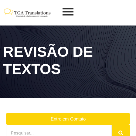
REVISÃO DE
TEXTOS
Entre em Contato