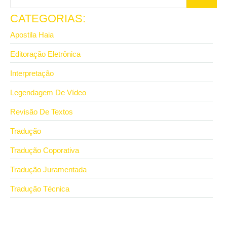
CATEGORIAS:
Apostila Haia
Editoração Eletrônica
Interpretação
Legendagem De Vídeo
Revisão De Textos
Tradução
Tradução Coporativa
Tradução Juramentada
Tradução Técnica
8 de julho de 2026
Revisão de textos acadêmicos e as normas da