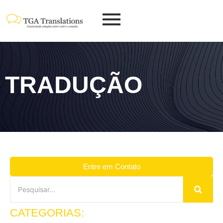
TRADUÇÃO
Entre em Contato
CATEGORIAS: