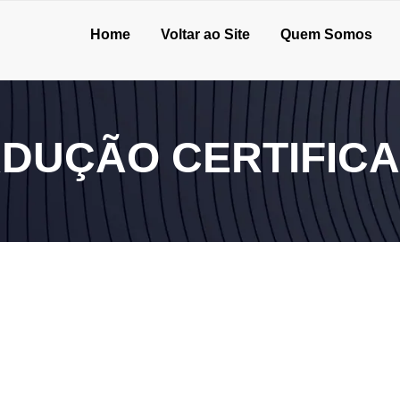
Home
Voltar ao Site
Quem Somos
DUÇÃO CERTIFIC
rativa para expansão?