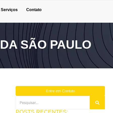
Serviços
Contato
ADA SÃO PAULO
Entre em Contato
POSTS RECENTES: