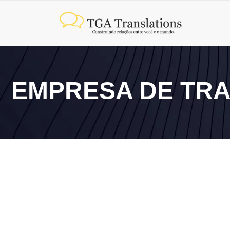
EMPRESA DE TRA
9 de junho de 2026
Vale a pena contratar uma agência de tradução corpo