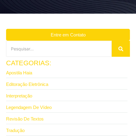
Entre em Contato
CATEGORIAS:
Apostila Haia
Editoração Eletrônica
Interpretação
Legendagem De Vídeo
Revisão De Textos
Tradução