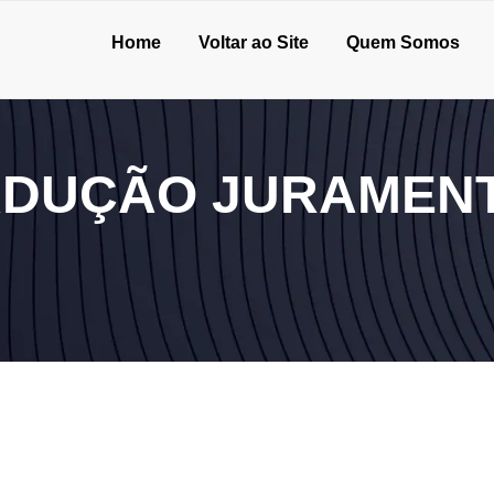
Home
Voltar ao Site
Quem Somos
DUÇÃO JURAMENT
ontratar com segurança