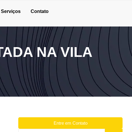
Serviços
Contato
ADA NA VILA
Entre em Contato