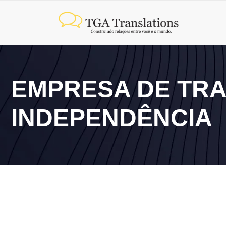
EMPRESA DE TRA
INDEPENDÊNCIA
9 de junho de 2026
Onde encontrar empresa de tradução juramentada e c