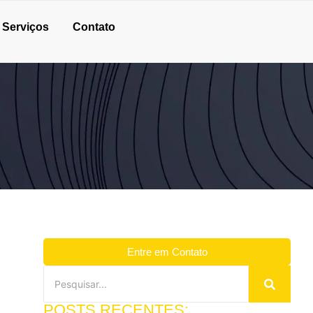
Serviços
Contato
Entre em Contato
POSTS RECENTES: