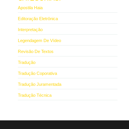
Apostila Haia
Editoração Eletrônica
Interpretação
Legendagem De Vídeo
Revisão De Textos
Tradução
Tradução Coporativa
Tradução Juramentada
Tradução Técnica