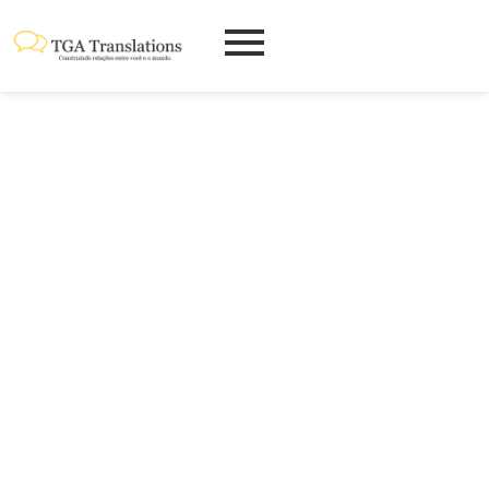
ONDE
ENCONTRAR
EMPRESA DE
TRADUÇÃO
JURAMENTADA