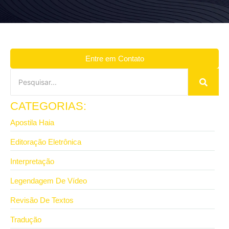
Entre em Contato
CATEGORIAS:
Apostila Haia
Editoração Eletrônica
Interpretação
Legendagem De Vídeo
Revisão De Textos
Tradução