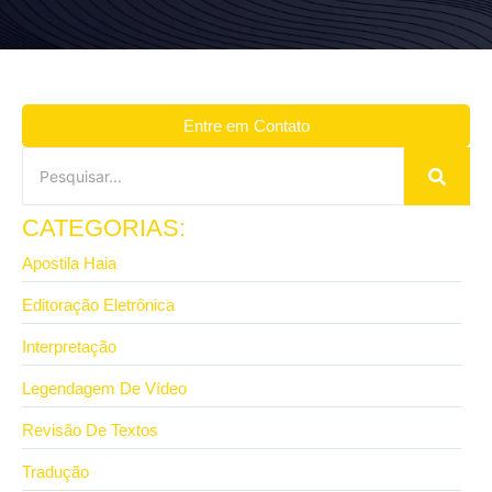
Entre em Contato
CATEGORIAS:
Apostila Haia
Editoração Eletrônica
Interpretação
Legendagem De Vídeo
Revisão De Textos
Tradução