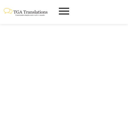
QUANDO A
TRADUÇÃO
JURAMENTADA É
EXIGIDA