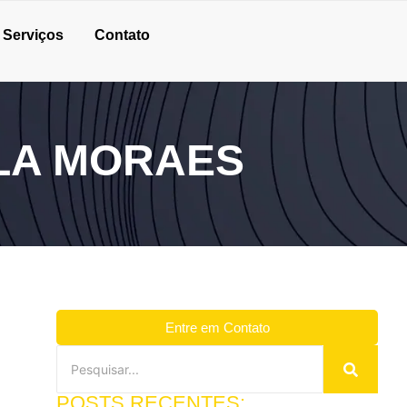
Serviços
Contato
ILA MORAES
Entre em Contato
POSTS RECENTES: