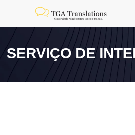
SERVIÇO DE INT
10 de junho de 2026
Qual a diferença entre tradução e interpretação?