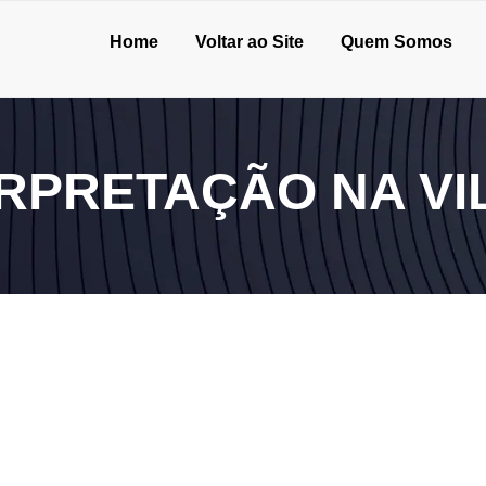
Home
Voltar ao Site
Quem Somos
ERPRETAÇÃO NA V