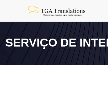
SERVIÇO DE IN
10 de junho de 2026
Qual a diferença entre tradução e interpretação?