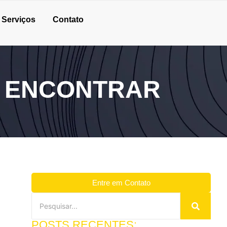
Serviços
Contato
E ENCONTRAR
Entre em Contato
POSTS RECENTES: