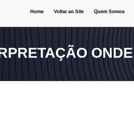
Home
Voltar ao Site
Quem Somos
TERPRETAÇÃO OND