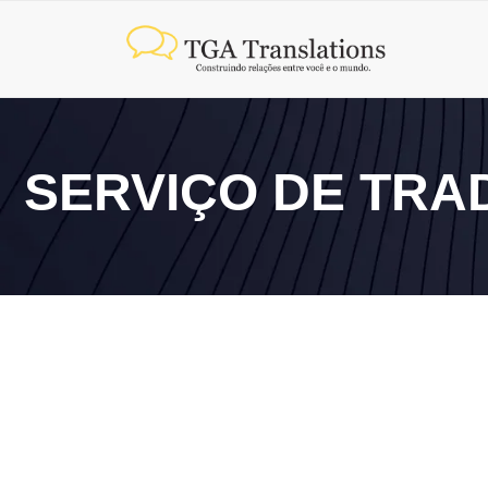
SERVIÇO DE TRAD
9 de junho de 2026
Vale a pena contratar uma agência de tradução corpo