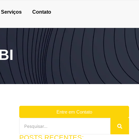
Serviços
Contato
BI
Entre em Contato
POSTS RECENTES: