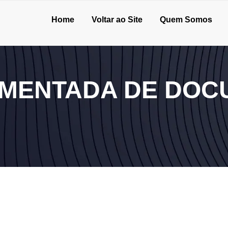
Home
Voltar ao Site
Quem Somos
MENTADA DE DOC