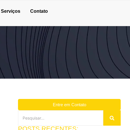
Serviços
Contato
Entre em Contato
POSTS RECENTES: