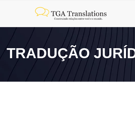
TRADUÇÃO JURÍ
9 de junho de 2026
Tradução jurídica: o que é e como contratar com seg