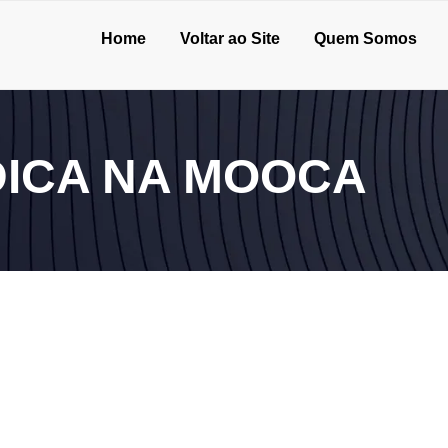
Home
Voltar ao Site
Quem Somos
DICA NA MOOCA
urança