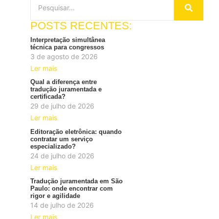
POSTS RECENTES:
Interpretação simultânea
técnica para congressos
3 de agosto de 2026
Ler mais
Qual a diferença entre
tradução juramentada e
certificada?
29 de julho de 2026
Ler mais
Editoração eletrônica: quando
contratar um serviço
especializado?
24 de julho de 2026
Ler mais
Tradução juramentada em São
Paulo: onde encontrar com
rigor e agilidade
14 de julho de 2026
Ler mais