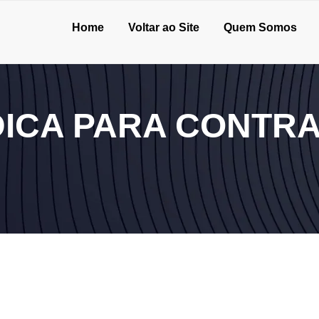
Home
Voltar ao Site
Quem Somos
ICA PARA CONTR