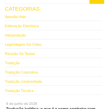
CATEGORIAS:
Apostila Haia
Editoração Eletrônica
Interpretação
Legendagem De Vídeo
Revisão De Textos
Tradução
Tradução Coporativa
Tradução Juramentada
Tradução Técnica
9 de junho de 2026
Tradução jurídica: o que é e como contratar com