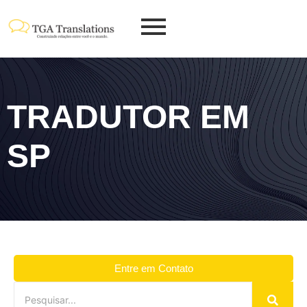
TRADUTOR EM
SP
Entre em Contato