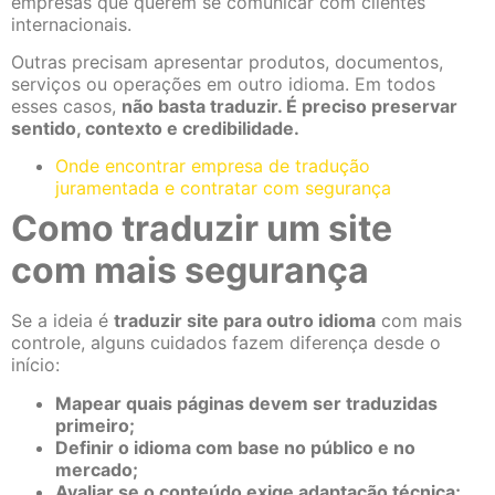
empresas que querem se comunicar com clientes
internacionais.
Outras precisam apresentar produtos, documentos,
serviços ou operações em outro idioma. Em todos
esses casos,
não basta traduzir. É preciso preservar
sentido, contexto e credibilidade.
Onde encontrar empresa de tradução
juramentada e contratar com segurança
Como traduzir um site
com mais segurança
Se a ideia é
traduzir site para outro idioma
com mais
controle, alguns cuidados fazem diferença desde o
início:
Mapear quais páginas devem ser traduzidas
primeiro;
Definir o idioma com base no público e no
mercado;
Avaliar se o conteúdo exige adaptação técnica;