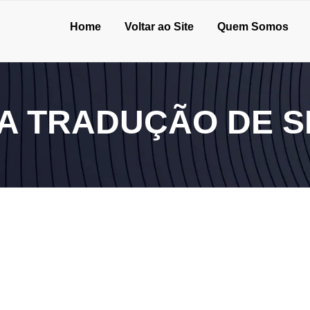
Home
Voltar ao Site
Quem Somos
NA TRADUÇÃO DE S
fazer com mais segurança