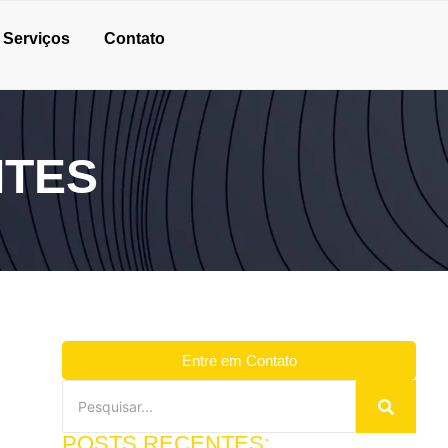
Serviços
Contato
ITES
Entre em Contato
POSTS RECENTES: