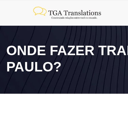
ONDE FAZER TR
PAULO?
29 de julho de 2026
14 de julho de 20
Qual a diferença entre tradução
Tradução jura