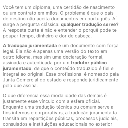
Você tem um diploma, uma certidão de nascimento
ou um contrato em mãos. O problema é que o país
de destino não aceita documentos em português. Aí
surge a pergunta clássica:
qualquer tradução serve?
A resposta curta é não e entender o porquê pode te
poupar tempo, dinheiro e dor de cabeça.
A tradução juramentada
é um documento com força
legal. Ela não é apenas uma versão do texto em
outro idioma, mas sim uma declaração formal,
assinada e autenticada por um
tradutor público
juramentado
, de que o conteúdo traduzido é fiel e
integral ao original. Esse profissional é nomeado pela
Junta Comercial do estado e responde juridicamente
pelo que assina.
O que diferencia essa modalidade das demais é
justamente esse vínculo com a esfera oficial.
Enquanto uma tradução técnica ou comum serve a
fins internos e corporativos, a tradução juramentada
transita em repartições públicas, processos judiciais,
consulados e instituições educacionais no exterior