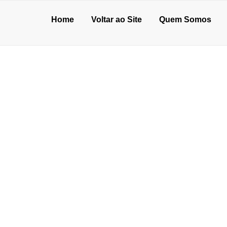
Home
Voltar ao Site
Quem Somos
TERES TEM UMA L
s