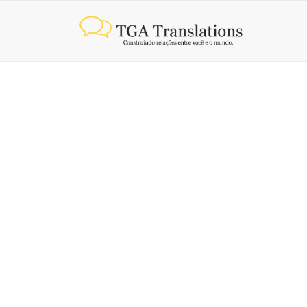
QUANTOS CARAC
TRADUÇÃO?
9 de junho de 2026
Preço de tradução por lauda para documentos oficiai