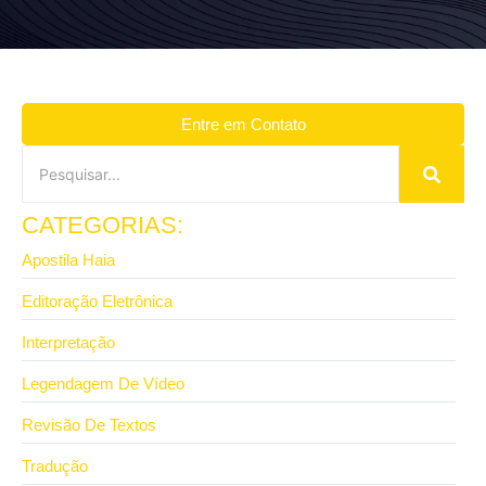
Entre em Contato
CATEGORIAS:
Apostila Haia
Editoração Eletrônica
Interpretação
Legendagem De Vídeo
Revisão De Textos
Tradução