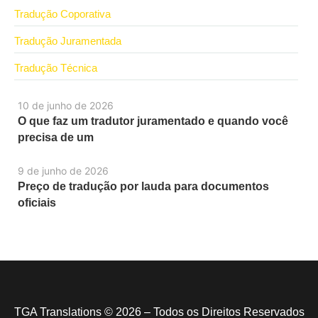
Tradução Coporativa
Tradução Juramentada
Tradução Técnica
10 de junho de 2026
O que faz um tradutor juramentado e quando você
precisa de um
9 de junho de 2026
Preço de tradução por lauda para documentos
oficiais
TGA Translations © 2026 – Todos os Direitos Reservados