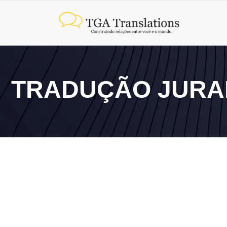
TRADUÇÃO JURA
14 de julho de 2026
Tradução juramentada em São Paulo: onde encontrar c
10 de junho de 2026
Entenda como funciona a tradução juramentada e sua