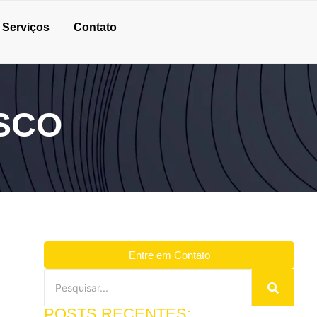
Serviços
Contato
SCO
Entre em Contato
POSTS RECENTES: