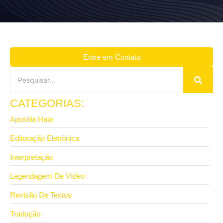
Entre em Contato
CATEGORIAS:
Apostila Haia
Editoração Eletrônica
Interpretação
Legendagem De Vídeo
Revisão De Textos
Tradução